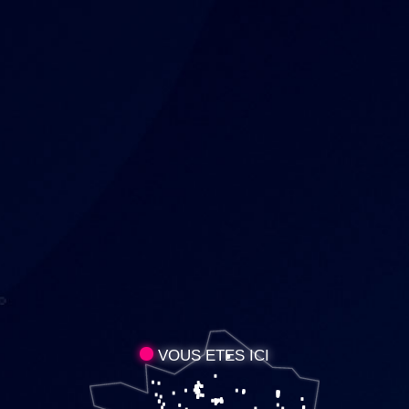
VOUS ETES ICI